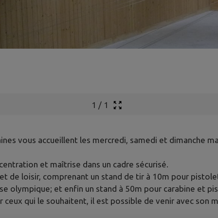
1
/
1
ines vous accueillent les mercredi, samedi et dimanche ma
ntration et maîtrise dans un cadre sécurisé.
 et de loisir, comprenant un stand de tir à 10m pour pistole
sse olympique; et enfin un stand à 50m pour carabine et pist
 ceux qui le souhaitent, il est possible de venir avec son 