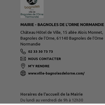
MAIRIE - BAGNOLES DE L'ORNE NORMANDIE
Château Hôtel de Ville, 15 allée Aloïs Monnet,
Bagnoles de l’Orne, 61140 Bagnoles de l’Orne
Normandie
02 33 30 73 73
NOUS CONTACTER
M'Y RENDRE
www.ville-bagnolesdelorne.com/
Horaires de l'accueil de la Mairie
Du lundi au vendredi de 9h à 12h30