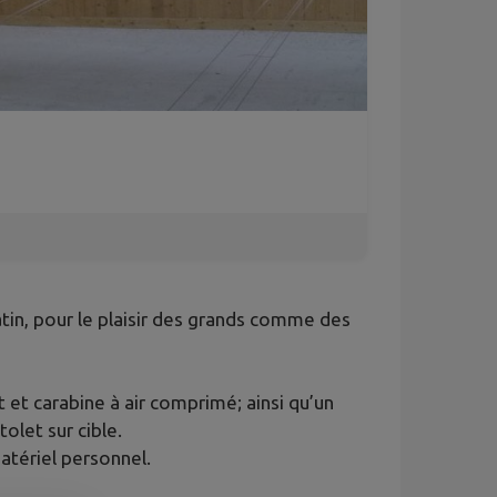
tin, pour le plaisir des grands comme des
t et carabine à air comprimé; ainsi qu’un
olet sur cible.
matériel personnel.