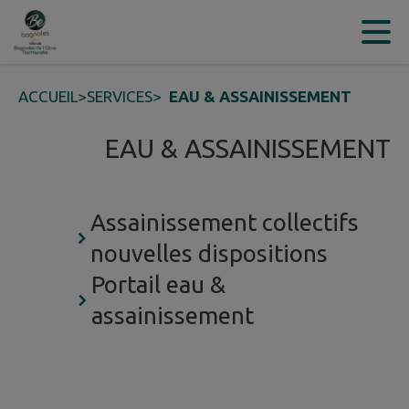
Contenu
Menu
Recherche
Pied de page
ACCUEIL
>
SERVICES
>
EAU & ASSAINISSEMENT
EAU & ASSAINISSEMENT
Assainissement collectifs
nouvelles dispositions
Portail eau &
assainissement